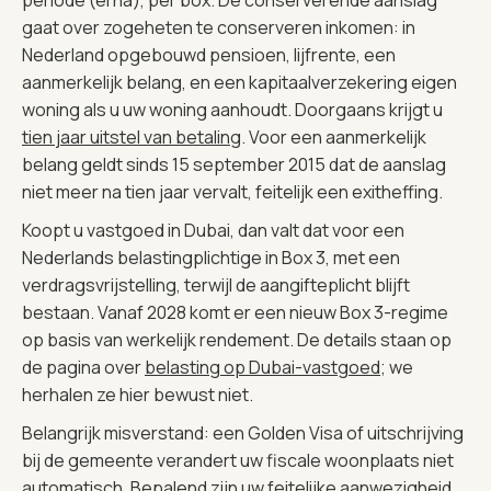
gaat over zogeheten te conserveren inkomen: in
Nederland opgebouwd pensioen, lijfrente, een
aanmerkelijk belang, en een kapitaalverzekering eigen
woning als u uw woning aanhoudt. Doorgaans krijgt u
tien jaar uitstel van betaling
. Voor een aanmerkelijk
belang geldt sinds 15 september 2015 dat de aanslag
niet meer na tien jaar vervalt, feitelijk een exitheffing.
Koopt u vastgoed in Dubai, dan valt dat voor een
Nederlands belastingplichtige in Box 3, met een
verdragsvrijstelling, terwijl de aangifteplicht blijft
bestaan. Vanaf 2028 komt er een nieuw Box 3-regime
op basis van werkelijk rendement. De details staan op
de pagina over
belasting op Dubai-vastgoed
; we
herhalen ze hier bewust niet.
Belangrijk misverstand: een Golden Visa of uitschrijving
bij de gemeente verandert uw fiscale woonplaats niet
automatisch. Bepalend zijn uw feitelijke aanwezigheid