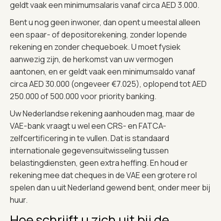
geldt vaak een minimumsalaris vanaf circa AED 3.000.
Bent u nog geen inwoner, dan opent u meestal alleen
een spaar- of depositorekening, zonder lopende
rekening en zonder chequeboek. U moet fysiek
aanwezig zijn, de herkomst van uw vermogen
aantonen, en er geldt vaak een minimumsaldo vanaf
circa AED 30.000 (ongeveer €7.025), oplopend tot AED
250.000 of 500.000 voor priority banking.
Uw Nederlandse rekening aanhouden mag, maar de
VAE-bank vraagt u wel een CRS- en FATCA-
zelfcertificering in te vullen. Dat is standaard
internationale gegevensuitwisseling tussen
belastingdiensten, geen extra heffing. En houd er
rekening mee dat cheques in de VAE een grotere rol
spelen dan u uit Nederland gewend bent, onder meer bij
huur.
Hoe schrijft u zich uit bij de