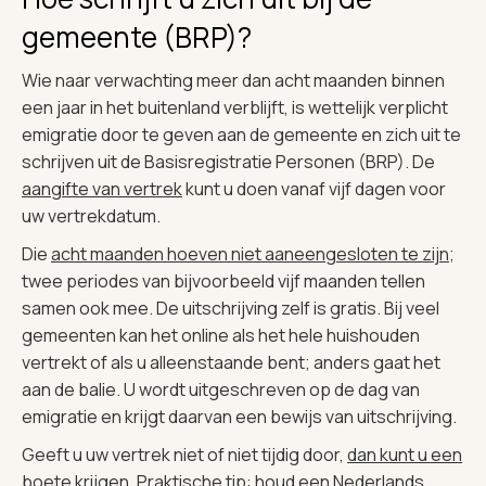
gemeente (BRP)?
Wie naar verwachting meer dan acht maanden binnen
een jaar in het buitenland verblijft, is wettelijk verplicht
emigratie door te geven aan de gemeente en zich uit te
schrijven uit de Basisregistratie Personen (BRP). De
aangifte van vertrek
kunt u doen vanaf vijf dagen voor
uw vertrekdatum.
Die
acht maanden hoeven niet aaneengesloten te zijn
;
twee periodes van bijvoorbeeld vijf maanden tellen
samen ook mee. De uitschrijving zelf is gratis. Bij veel
gemeenten kan het online als het hele huishouden
vertrekt of als u alleenstaande bent; anders gaat het
aan de balie. U wordt uitgeschreven op de dag van
emigratie en krijgt daarvan een bewijs van uitschrijving.
Geeft u uw vertrek niet of niet tijdig door,
dan kunt u een
boete krijgen
. Praktische tip: houd een Nederlands