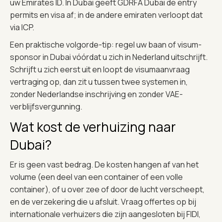
uw Emirates ID. In Dubai geeft GDRFA Dubai de entry
permits en visa af; in de andere emiraten verloopt dat
via ICP.
Een praktische volgorde-tip: regel uw baan of visum-
sponsor in Dubai vóórdat u zich in Nederland uitschrijft.
Schrijft u zich eerst uit en loopt de visumaanvraag
vertraging op, dan zit u tussen twee systemen in,
zonder Nederlandse inschrijving en zonder VAE-
verblijfsvergunning.
Wat kost de verhuizing naar
Dubai?
Er is geen vast bedrag. De kosten hangen af van het
volume (een deel van een container of een volle
container), of u over zee of door de lucht verscheept,
en de verzekering die u afsluit. Vraag offertes op bij
internationale verhuizers die zijn aangesloten bij FIDI,