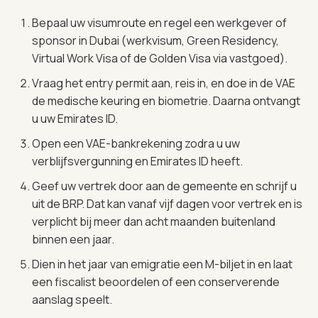
Bepaal uw visumroute en regel een werkgever of
sponsor in Dubai (werkvisum, Green Residency,
Virtual Work Visa of de Golden Visa via vastgoed).
Vraag het entry permit aan, reis in, en doe in de VAE
de medische keuring en biometrie. Daarna ontvangt
u uw Emirates ID.
Open een VAE-bankrekening zodra u uw
verblijfsvergunning en Emirates ID heeft.
Geef uw vertrek door aan de gemeente en schrijf u
uit de BRP. Dat kan vanaf vijf dagen voor vertrek en is
verplicht bij meer dan acht maanden buitenland
binnen een jaar.
Dien in het jaar van emigratie een M-biljet in en laat
een fiscalist beoordelen of een conserverende
aanslag speelt.