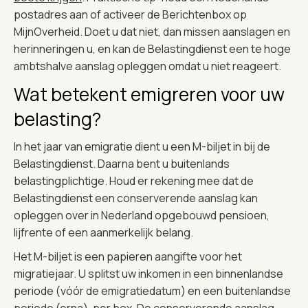
postadres aan of activeer de Berichtenbox op
MijnOverheid. Doet u dat niet, dan missen aanslagen en
herinneringen u, en kan de Belastingdienst een te hoge
ambtshalve aanslag opleggen omdat u niet reageert.
Wat betekent emigreren voor uw
belasting?
In het jaar van emigratie dient u een M-biljet in bij de
Belastingdienst. Daarna bent u buitenlands
belastingplichtige. Houd er rekening mee dat de
Belastingdienst een conserverende aanslag kan
opleggen over in Nederland opgebouwd pensioen,
lijfrente of een aanmerkelijk belang.
Het M-biljet is een papieren aangifte voor het
migratiejaar. U splitst uw inkomen in een binnenlandse
periode (vóór de emigratiedatum) en een buitenlandse
periode (erna), per box. De conserverende aanslag