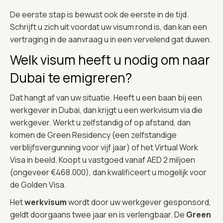
De eerste stap is bewust ook de eerste in de tijd.
Schrijft u zich uit voordat uw visum rond is, dan kan een
vertraging in de aanvraag u in een vervelend gat duwen.
Welk visum heeft u nodig om naar
Dubai te emigreren?
Dat hangt af van uw situatie. Heeft u een baan bij een
werkgever in Dubai, dan krijgt u een werkvisum via die
werkgever. Werkt u zelfstandig of op afstand, dan
komen de Green Residency (een zelfstandige
verblijfsvergunning voor vijf jaar) of het Virtual Work
Visa in beeld. Koopt u vastgoed vanaf AED 2 miljoen
(ongeveer €468.000), dan kwalificeert u mogelijk voor
de Golden Visa.
Het
werkvisum
wordt door uw werkgever gesponsord,
geldt doorgaans twee jaar en is verlengbaar. De
Green