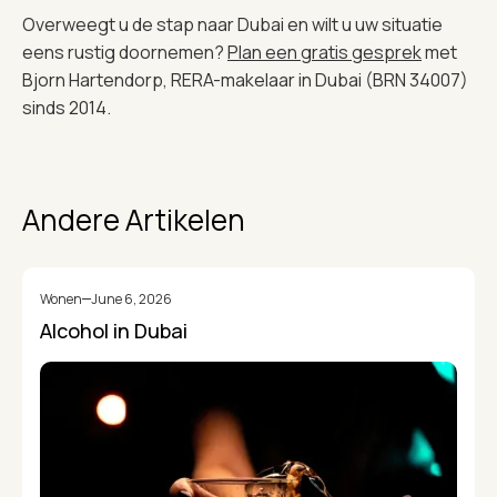
Overweegt u de stap naar Dubai en wilt u uw situatie
eens rustig doornemen?
Plan een gratis gesprek
met
Bjorn Hartendorp, RERA-makelaar in Dubai (BRN 34007)
sinds 2014.
Andere Artikelen
Wonen
June 6, 2026
Alcohol in Dubai