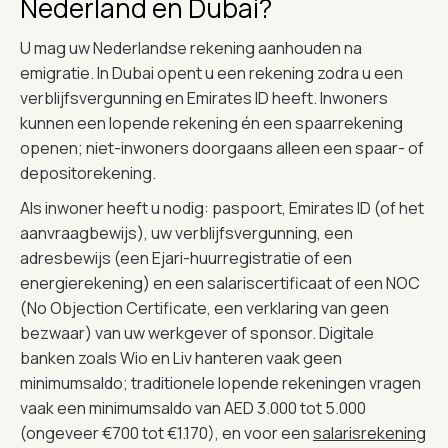
Nederland en Dubai?
U mag uw Nederlandse rekening aanhouden na
emigratie. In Dubai opent u een rekening zodra u een
verblijfsvergunning en Emirates ID heeft. Inwoners
kunnen een lopende rekening én een spaarrekening
openen; niet-inwoners doorgaans alleen een spaar- of
depositorekening.
Als inwoner heeft u nodig: paspoort, Emirates ID (of het
aanvraagbewijs), uw verblijfsvergunning, een
adresbewijs (een Ejari-huurregistratie of een
energierekening) en een salariscertificaat of een NOC
(No Objection Certificate, een verklaring van geen
bezwaar) van uw werkgever of sponsor. Digitale
banken zoals Wio en Liv hanteren vaak geen
minimumsaldo; traditionele lopende rekeningen vragen
vaak een minimumsaldo van AED 3.000 tot 5.000
(ongeveer €700 tot €1.170), en voor een
salarisrekening