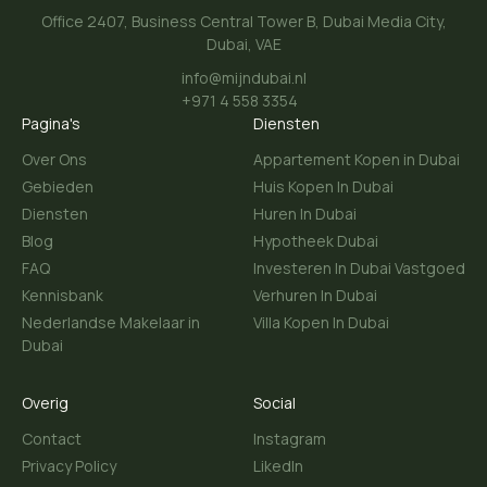
Office 2407, Business Central Tower B, Dubai Media City,
Dubai, VAE
info@mijndubai.nl
+971 4 558 3354
Pagina's
Diensten
Over Ons
Appartement Kopen in Dubai
Gebieden
Huis Kopen In Dubai
Diensten
Huren In Dubai
Blog
Hypotheek Dubai
FAQ
Investeren In Dubai Vastgoed
Kennisbank
Verhuren In Dubai
Nederlandse Makelaar in
Villa Kopen In Dubai
Dubai
Overig
Social
Contact
Instagram
Privacy Policy
LikedIn