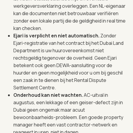
werkgeversverklaring overleggen. Een NL-eigenaar
kan die documenten niet betrouwbaar verifiëren
zonder een lokale partij die de geldigheid in real time
kan checken.
Ejari is verplicht en niet automatisch.
Zonder
Ejari-registratie van het contract bij het Dubai Land
Department is uw huurovereenkomst niet
rechtsgeldig tegenover de overheid. Geen Ejari
betekent ook geen DEWA-aansluiting voor de
huurder en geen mogelijkheid voor u om bij geschil
een zaak in te dienen bij het Rental Dispute
Settlement Centre.
Onderhoud kan niet wachten.
AC-uitval in
augustus, een lekkage of een geiser-defect zijn in
Dubai geen ongemak maar acuut
bewoonbaarheids-probleem. Een goede property
manager heeft een vast contractor-netwerk en
reageert in uren, niet in dagen.