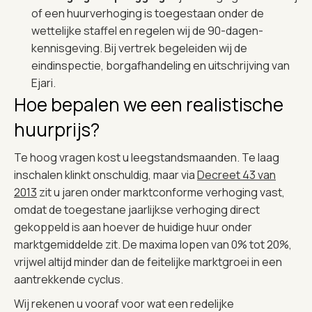
of een huurverhoging is toegestaan onder de
wettelijke staffel en regelen wij de 90-dagen-
kennisgeving. Bij vertrek begeleiden wij de
eindinspectie, borgafhandeling en uitschrijving van
Ejari.
Hoe bepalen we een realistische
huurprijs?
Te hoog vragen kost u leegstandsmaanden. Te laag
inschalen klinkt onschuldig, maar via
Decreet 43 van
2013
zit u jaren onder marktconforme verhoging vast,
omdat de toegestane jaarlijkse verhoging direct
gekoppeld is aan hoever de huidige huur onder
marktgemiddelde zit. De maxima lopen van 0% tot 20%,
vrijwel altijd minder dan de feitelijke marktgroei in een
aantrekkende cyclus.
Wij rekenen u vooraf voor wat een redelijke