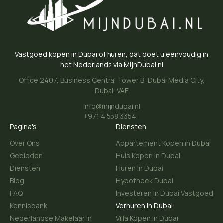
Vastgoed kopen in Dubai of huren, dat doet u eenvoudig in
het Nederlands via MijnDubai.nl
Office 2407, Business Central Tower B, Dubai Media City,
Dubai, VAE
info@mijndubai.nl
+971 4 558 3354
Pagina's
Diensten
Over Ons
Appartement Kopen in Dubai
Gebieden
Huis Kopen In Dubai
Diensten
Huren In Dubai
Blog
Hypotheek Dubai
FAQ
Investeren In Dubai Vastgoed
Kennisbank
Verhuren In Dubai
Nederlandse Makelaar in
Villa Kopen In Dubai