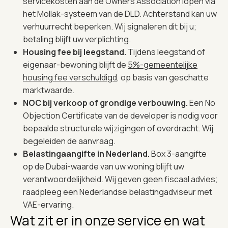
servicekosten aan de Owners Association lopen via
het Mollak-systeem van de DLD. Achterstand kan uw
verhuurrecht beperken. Wij signaleren dit bij u;
betaling blijft uw verplichting.
Housing fee bij leegstand.
Tijdens leegstand of
eigenaar-bewoning blijft de
5%-gemeentelijke
housing fee verschuldigd
, op basis van geschatte
marktwaarde.
NOC bij verkoop of grondige verbouwing.
Een No
Objection Certificate van de developer is nodig voor
bepaalde structurele wijzigingen of overdracht. Wij
begeleiden de aanvraag.
Belastingaangifte in Nederland.
Box 3-aangifte
op de Dubai-waarde van uw woning blijft uw
verantwoordelijkheid. Wij geven geen fiscaal advies;
raadpleeg een Nederlandse belastingadviseur met
VAE-ervaring.
Wat zit er in onze service en wat