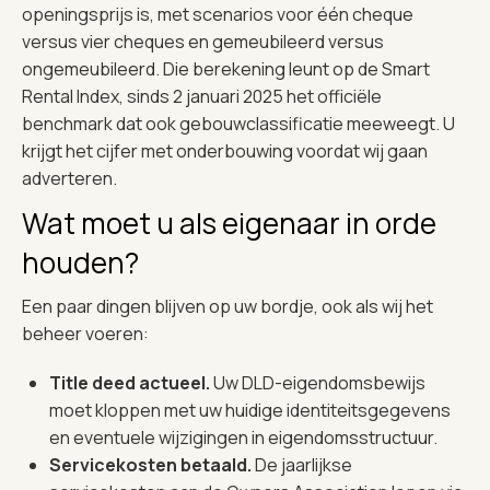
openingsprijs is, met scenarios voor één cheque
versus vier cheques en gemeubileerd versus
ongemeubileerd. Die berekening leunt op de Smart
Rental Index, sinds 2 januari 2025 het officiële
benchmark dat ook gebouwclassificatie meeweegt. U
krijgt het cijfer met onderbouwing voordat wij gaan
adverteren.
Wat moet u als eigenaar in orde
houden?
Een paar dingen blijven op uw bordje, ook als wij het
beheer voeren:
Title deed actueel.
Uw DLD-eigendomsbewijs
moet kloppen met uw huidige identiteitsgegevens
en eventuele wijzigingen in eigendomsstructuur.
Servicekosten betaald.
De jaarlijkse