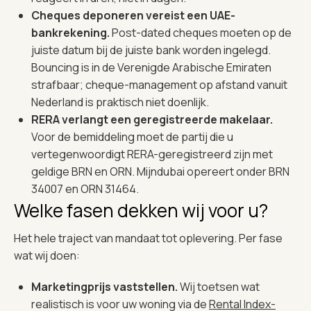
Cheques deponeren vereist een UAE-
bankrekening.
Post-dated cheques moeten op de
juiste datum bij de juiste bank worden ingelegd.
Bouncing is in de Verenigde Arabische Emiraten
strafbaar; cheque-management op afstand vanuit
Nederland is praktisch niet doenlijk.
RERA verlangt een geregistreerde makelaar.
Voor de bemiddeling moet de partij die u
vertegenwoordigt RERA-geregistreerd zijn met
geldige BRN en ORN. Mijndubai opereert onder BRN
34007 en ORN 31464.
Welke fasen dekken wij voor u?
Het hele traject van mandaat tot oplevering. Per fase
wat wij doen:
Marketingprijs vaststellen.
Wij toetsen wat
realistisch is voor uw woning via de
Rental Index-