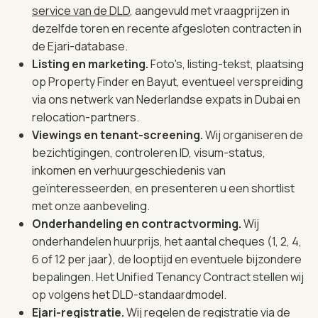
service van de DLD
, aangevuld met vraagprijzen in
dezelfde toren en recente afgesloten contracten in
de Ejari-database.
Listing en marketing.
Foto's, listing-tekst, plaatsing
op Property Finder en Bayut, eventueel verspreiding
via ons netwerk van Nederlandse expats in Dubai en
relocation-partners.
Viewings en tenant-screening.
Wij organiseren de
bezichtigingen, controleren ID, visum-status,
inkomen en verhuurgeschiedenis van
geïnteresseerden, en presenteren u een shortlist
met onze aanbeveling.
Onderhandeling en contractvorming.
Wij
onderhandelen huurprijs, het aantal cheques (1, 2, 4,
6 of 12 per jaar), de looptijd en eventuele bijzondere
bepalingen. Het Unified Tenancy Contract stellen wij
op volgens het DLD-standaardmodel.
Ejari-registratie.
Wij regelen de registratie via de