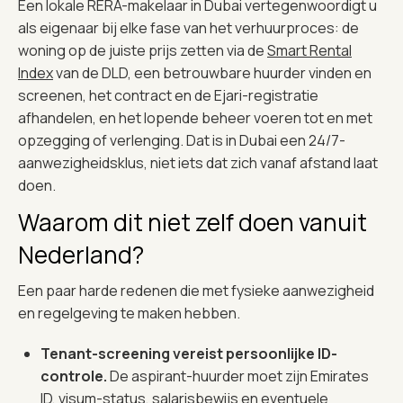
Een lokale RERA-makelaar in Dubai vertegenwoordigt u
als eigenaar bij elke fase van het verhuurproces: de
woning op de juiste prijs zetten via de
Smart Rental
Index
van de DLD, een betrouwbare huurder vinden en
screenen, het contract en de Ejari-registratie
afhandelen, en het lopende beheer voeren tot en met
opzegging of verlenging. Dat is in Dubai een 24/7-
aanwezigheidsklus, niet iets dat zich vanaf afstand laat
doen.
Waarom dit niet zelf doen vanuit
Nederland?
Een paar harde redenen die met fysieke aanwezigheid
en regelgeving te maken hebben.
Tenant-screening vereist persoonlijke ID-
controle.
De aspirant-huurder moet zijn Emirates
ID, visum-status, salarisbewijs en eventuele