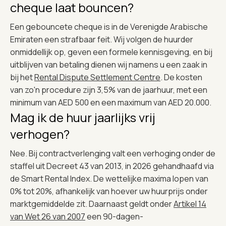
cheque laat bouncen?
Een gebouncete cheque is in de Verenigde Arabische
Emiraten een strafbaar feit. Wij volgen de huurder
onmiddellijk op, geven een formele kennisgeving, en bij
uitblijven van betaling dienen wij namens u een zaak in
bij het
Rental Dispute Settlement Centre
. De kosten
van zo'n procedure zijn 3,5% van de jaarhuur, met een
minimum van AED 500 en een maximum van AED 20.000.
Mag ik de huur jaarlijks vrij
verhogen?
Nee. Bij contractverlenging valt een verhoging onder de
staffel uit Decreet 43 van 2013, in 2026 gehandhaafd via
de Smart Rental Index. De wettelijke maxima lopen van
0% tot 20%, afhankelijk van hoever uw huurprijs onder
marktgemiddelde zit. Daarnaast geldt onder
Artikel 14
van Wet 26 van 2007
een 90-dagen-