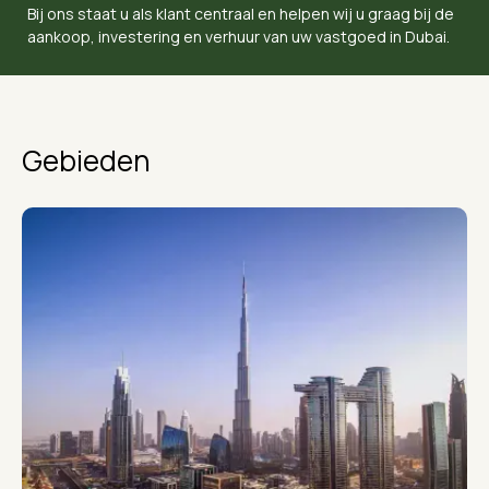
Bij ons staat u als klant centraal en helpen wij u graag bij de
aankoop, investering en verhuur van uw vastgoed in Dubai.
Gebieden