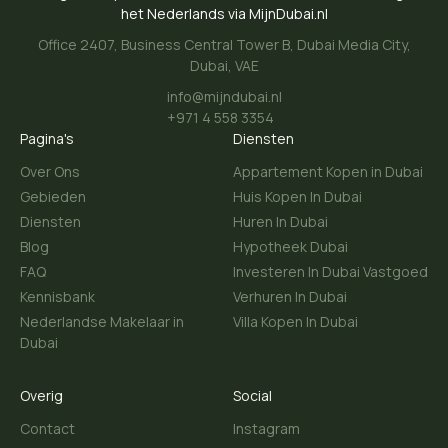
het Nederlands via MijnDubai.nl
Office 2407, Business Central Tower B, Dubai Media City,
Dubai, VAE
info@mijndubai.nl
+971 4 558 3354
Pagina's
Diensten
Over Ons
Appartement Kopen in Dubai
Gebieden
Huis Kopen In Dubai
Diensten
Huren In Dubai
Blog
Hypotheek Dubai
FAQ
Investeren In Dubai Vastgoed
Kennisbank
Verhuren In Dubai
Nederlandse Makelaar in
Villa Kopen In Dubai
Dubai
Overig
Social
Contact
Instagram