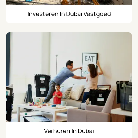
Investeren In Dubai Vastgoed
Verhuren In Dubai