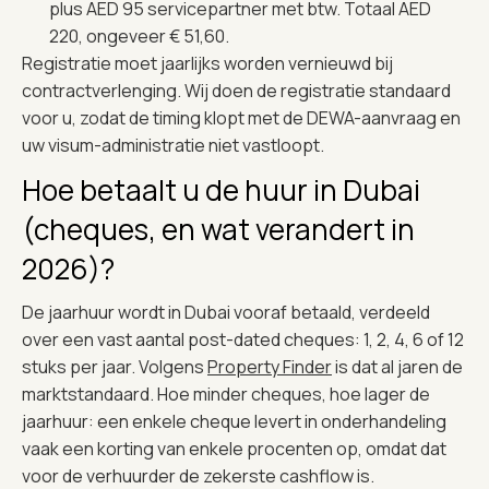
plus AED 95 servicepartner met btw. Totaal AED
220, ongeveer € 51,60.
Registratie moet jaarlijks worden vernieuwd bij
contractverlenging. Wij doen de registratie standaard
voor u, zodat de timing klopt met de DEWA-aanvraag en
uw visum-administratie niet vastloopt.
Hoe betaalt u de huur in Dubai
(cheques, en wat verandert in
2026)?
De jaarhuur wordt in Dubai vooraf betaald, verdeeld
over een vast aantal post-dated cheques: 1, 2, 4, 6 of 12
stuks per jaar. Volgens
Property Finder
is dat al jaren de
marktstandaard. Hoe minder cheques, hoe lager de
jaarhuur: een enkele cheque levert in onderhandeling
vaak een korting van enkele procenten op, omdat dat
voor de verhuurder de zekerste cashflow is.