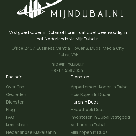
Vastgoed kopen in Dubai of huren, dat doet u eenvoudig in
het Nederlands via MijnDubai.nl
Office 2407, Business Central Tower B, Dubai Media City,
Dubai, VAE
info@mijndubai.nl
+971 4 558 3354
Pagina's
Diensten
Over Ons
Appartement Kopen in Dubai
Gebieden
Huis Kopen In Dubai
Diensten
Huren In Dubai
Blog
Hypotheek Dubai
FAQ
Investeren In Dubai Vastgoed
Kennisbank
Verhuren In Dubai
Nederlandse Makelaar in
Villa Kopen In Dubai