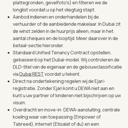
plattegronden, gevelfoto's) en filteren we de
longlist voordat u op het vliegtuig stapt.
Aanbod indienen en onderhandelen bij de
verhuurder of de aanbiedende makelaar. In Dubai zit
de winst zelden in de huurprijs alleen, maar in het
aantal cheques en de looptijd. Meer daarover in de
betaal-sectie hieronder.
Standaard Unified Tenancy Contract opstellen,
gebaseerd op het Dubai-model. Wij controleren de
DLD-titel van de eigenaar en de gebouwclassificatie
via
Dubai REST
voordat u tekent.
Direct na ondertekening regelen wij de Ejari-
registratie. Zonder Ejari komt u DEWA niet aan en
kunt u uw partner of kinderen niet bijschrijven op uw
visum.
Overdracht en move-in: DEWA-aansluiting, centrale
koeling waar van toepassing (Empower of
Tabreed), internet (Etisalat of du) en een