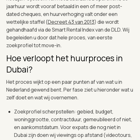
jaarhuur wordt vooraf betaald in een of meer post-
dated cheques, en huurverhoging valt onder een
wettelijke staffel (
Decreet 43 van 2013
) die wordt
gehandhaafd via de Smart Rental Index van de DLD. Wij
begeleiden u door dat hele proces, van eerste
zoekprofiel tot move-in.
Hoe verloopt het huurproces in
Dubai?
Het proces wijkt op een paar punten af van wat u in
Nederland gewend bent. Per fase ziet u hieronder wat u
zelf doet en wat wij overnemen.
Zoekprofiel scherpstellen: gebied, budget,
woninggrootte, contractduur, gemeubileerd of niet,
en aankomstdatum. Voor expats die nog niet in
Dubai zijn doen wij viewings op afstand (videotours,