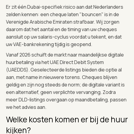
Er zit één Dubai-specifiek risico aan dat Nederlanders
zelden kennen: een cheque laten "bouncen" is in de
Verenigde Arabische Emiraten strafbaar. Wij zorgen
daarom dat het aantal en de timing van uw cheques
aansluit op uw salaris-cyclus voordat u tekent, en dat
uw VAE-bankrekening tijdig is geopend.
Vanaf 2026 schuift de markt naar maandelijkse digitale
huurbetaling via het UAE Direct Debit System
(UAEDDS). Geselecteerde listings bieden die optie al
aan, met name in nieuwere torens. Cheques blijven
geldig en zijn nog steeds de norm; de digitale variant is
een alternatief, geen verplichte vervanging. Zodra
meer DLD-listings overgaan op maandbetaling, passen
we het advies aan.
Welke kosten komen er bij de huur
kijken?