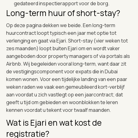
gedateerd inspectierapport voor de borg.
Long-term huur of short-stay?
Op deze pagina dekken we beide. Een long-term
huurcontract loopt typisch een jaar met optie tot
verlenging en gaat via Ejari. Short-stay (vier weken tot
zes maanden) loopt buiten Ejari om en wordt vaker
aangeboden door property managers of via portals als
Airbnb. Wij begeleiden vooral long-term, want daar zit
de vestigingscomponent voor expats die in Dubai
komen wonen. Voor een tijdelijke landing van een paar
weken raden we vaak een gemeubileerd kort-verblijf
aan voordat u zich vastlegt op een jaarcontract; dat
geeft u tijd om gebieden en woonblokken te leren
kennen voordat u tekent voor twaalf maanden.
Wat is Ejari en wat kost de
registratie?