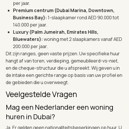
per jaar.
Premium centrum (Dubai Marina, Downtown,
Business Bay):
1-slaapkamer rond AED 90.000 tot
140.000 per jaar.
Luxury (Palm Jumeirah, Emirates Hills,
Bluewaters):
woning met 2 slaapkamers vanaf AED
200.000 per jaar.
Dit zijn ranges, geen vaste prijzen. Uw specifieke huur
hangt af van toren, verdieping, gemeubileerd-vs-niet,
en de cheque-structuur die u afspreekt. Wij geven u in
de intake een gerichte range op basis van uw profiel en
de gebieden die u overweegt.
Veelgestelde Vragen
Mag een Nederlander een woning
huren in Dubai?
Ja. Er gelden geen nationaliteitsbeperkingen op huur. U