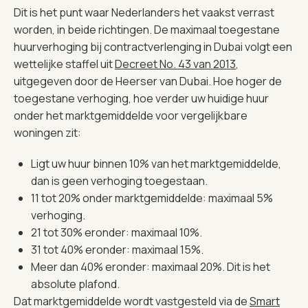
Dit is het punt waar Nederlanders het vaakst verrast
worden, in beide richtingen. De maximaal toegestane
huurverhoging bij contractverlenging in Dubai volgt een
wettelijke staffel uit
Decreet No. 43 van 2013
,
uitgegeven door de Heerser van Dubai. Hoe hoger de
toegestane verhoging, hoe verder uw huidige huur
onder het marktgemiddelde voor vergelijkbare
woningen zit:
Ligt uw huur binnen 10% van het marktgemiddelde,
dan is geen verhoging toegestaan.
11 tot 20% onder marktgemiddelde: maximaal 5%
verhoging.
21 tot 30% eronder: maximaal 10%.
31 tot 40% eronder: maximaal 15%.
Meer dan 40% eronder: maximaal 20%. Dit is het
absolute plafond.
Dat marktgemiddelde wordt vastgesteld via de
Smart