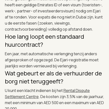
heeft een geldige Emirates ID of een visum (toeristen-,
werk-, partner- of investeerdersvisum) nodig om Ejari
af te ronden. Voor expats die nog niet in Dubai zijn, kunt
u de eerste fasen (zoeken, viewings,
contractvoorbereiding) volledig op afstand doen.
Hoe lang loopt een standaard
huurcontract?
Een jaar, met automatische verlenging tenzij anders
afgesproken of opgezegd. De Ejari-registratie moet
jaarlijks worden vernieuwd bij verlenging.
Wat gebeurt er als de verhuurder de
borg niet teruggeeft?
U kunt een klacht indienen bij het
Rental Dispute
Settlement Centre
. De kosten zijn 3,5% van de jaarhuur,
met een minimum van AED 500 en een maximum van AED
20.000.