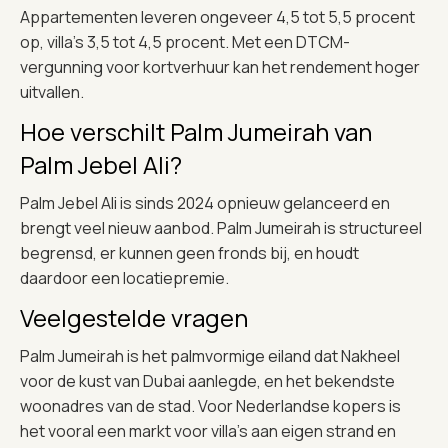
Appartementen leveren ongeveer 4,5 tot 5,5 procent
op, villa’s 3,5 tot 4,5 procent. Met een DTCM-
vergunning voor kortverhuur kan het rendement hoger
uitvallen.
Hoe verschilt Palm Jumeirah van
Palm Jebel Ali?
Palm Jebel Ali is sinds 2024 opnieuw gelanceerd en
brengt veel nieuw aanbod. Palm Jumeirah is structureel
begrensd, er kunnen geen fronds bij, en houdt
daardoor een locatiepremie.
Veelgestelde vragen
Palm Jumeirah is het palmvormige eiland dat Nakheel
voor de kust van Dubai aanlegde, en het bekendste
woonadres van de stad. Voor Nederlandse kopers is
het vooral een markt voor villa’s aan eigen strand en