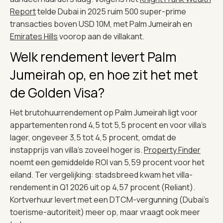
Report
telde Dubai in 2025 ruim 500 super-prime
transacties boven USD 10M, met Palm Jumeirah en
Emirates Hills
voorop aan de villakant.
Welk rendement levert Palm
Jumeirah op, en hoe zit het met
de Golden Visa?
Het brutohuurrendement op Palm Jumeirah ligt voor
appartementen rond 4,5 tot 5,5 procent en voor villa’s
lager, ongeveer 3,5 tot 4,5 procent, omdat de
instapprijs van villa’s zoveel hoger is.
Property Finder
noemt een gemiddelde ROI van 5,59 procent voor het
eiland. Ter vergelijking: stadsbreed kwam het villa-
rendement in Q1 2026 uit op 4,57 procent (Reliant).
Kortverhuur levert met een DTCM-vergunning (Dubai’s
toerisme-autoriteit) meer op, maar vraagt ook meer