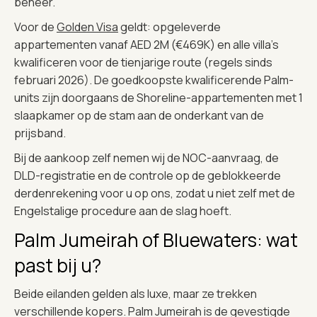
beheer.
Voor de
Golden Visa
geldt: opgeleverde
appartementen vanaf AED 2M (€469K) en alle villa’s
kwalificeren voor de tienjarige route (regels sinds
februari 2026). De goedkoopste kwalificerende Palm-
units zijn doorgaans de Shoreline-appartementen met 1
slaapkamer op de stam aan de onderkant van de
prijsband.
Bij de aankoop zelf nemen wij de NOC-aanvraag, de
DLD-registratie en de controle op de geblokkeerde
derdenrekening voor u op ons, zodat u niet zelf met de
Engelstalige procedure aan de slag hoeft.
Palm Jumeirah of Bluewaters: wat
past bij u?
Beide eilanden gelden als luxe, maar ze trekken
verschillende kopers. Palm Jumeirah is de gevestigde