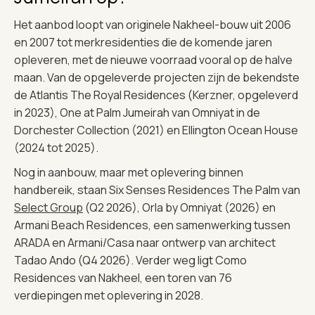
Het aanbod loopt van originele Nakheel-bouw uit 2006
en 2007 tot merkresidenties die de komende jaren
opleveren, met de nieuwe voorraad vooral op de halve
maan. Van de opgeleverde projecten zijn de bekendste
de Atlantis The Royal Residences (Kerzner, opgeleverd
in 2023), One at Palm Jumeirah van Omniyat in de
Dorchester Collection (2021) en Ellington Ocean House
(2024 tot 2025).
Nog in aanbouw, maar met oplevering binnen
handbereik, staan Six Senses Residences The Palm van
Select Group
(Q2 2026), Orla by Omniyat (2026) en
Armani Beach Residences, een samenwerking tussen
ARADA en Armani/Casa naar ontwerp van architect
Tadao Ando (Q4 2026). Verder weg ligt Como
Residences van Nakheel, een toren van 76
verdiepingen met oplevering in 2028.