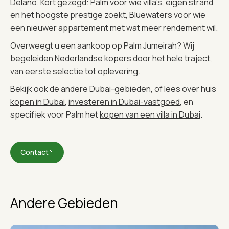
Delano. Kort gezegd: Palm voor wie villa’s, eigen strand
en het hoogste prestige zoekt, Bluewaters voor wie
een nieuwer appartement met wat meer rendement wil.
Overweegt u een aankoop op Palm Jumeirah? Wij
begeleiden Nederlandse kopers door het hele traject,
van eerste selectie tot oplevering.
Bekijk ook de andere
Dubai-gebieden
, of lees over
huis
kopen in Dubai
,
investeren in Dubai-vastgoed
, en
specifiek voor Palm het
kopen van een villa in Dubai
.
Contact
Andere Gebieden