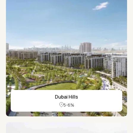
Dubai Hills
5-6%