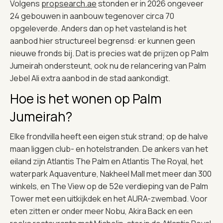
Volgens
propsearch.ae
stonden er in 2026 ongeveer
24 gebouwen in aanbouw tegenover circa 70
opgeleverde. Anders dan op het vasteland is het
aanbod hier structureel begrensd: er kunnen geen
nieuwe fronds bij. Dat is precies wat de prijzen op Palm
Jumeirah ondersteunt, ook nu de relancering van Palm
Jebel Ali extra aanbod in de stad aankondigt.
Hoe is het wonen op Palm
Jumeirah?
Elke frondvilla heeft een eigen stuk strand; op de halve
maan liggen club- en hotelstranden. De ankers van het
eiland zijn Atlantis The Palm en Atlantis The Royal, het
waterpark Aquaventure, Nakheel Mall met meer dan 300
winkels, en The View op de 52e verdieping van de Palm
Tower met een uitkijkdek en het AURA-zwembad. Voor
eten zitten er onder meer Nobu, Akira Back en een