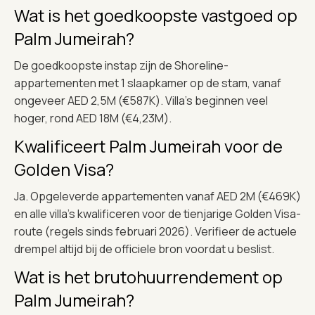
Wat is het goedkoopste vastgoed op
Palm Jumeirah?
De goedkoopste instap zijn de Shoreline-
appartementen met 1 slaapkamer op de stam, vanaf
ongeveer AED 2,5M (€587K). Villa’s beginnen veel
hoger, rond AED 18M (€4,23M).
Kwalificeert Palm Jumeirah voor de
Golden Visa?
Ja. Opgeleverde appartementen vanaf AED 2M (€469K)
en alle villa’s kwalificeren voor de tienjarige Golden Visa-
route (regels sinds februari 2026). Verifieer de actuele
drempel altijd bij de officiele bron voordat u beslist.
Wat is het brutohuurrendement op
Palm Jumeirah?