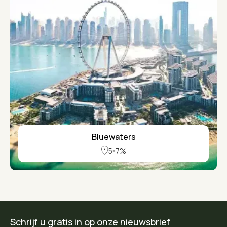
Bluewaters
5-7%
Schrijf u gratis in op onze nieuwsbrief