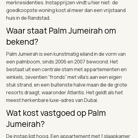
merkresidenties. Instapprijzen vindt u hier niet: de
goedkoopste woning kost al meer dan een vrijstaand
huis in de Randstad.
Waar staat Palm Jumeirah om
bekend?
Palm Jumeirah is een kunstmatig eiland in de vorm van
een palmboom, sinds 2006 en 2007 bewoond. Het
bestaat uit een centrale stam met appartementen en
winkels, zeventien “fronds” met villa’s aan een eigen
stuk strand, en een buitenste halve maan die de grote
resorts draagt, waaronder Atlantis. Het geldt als het
meest herkenbare luxe-adres van Dubai.
Wat kost vastgoed op Palm
Jumeirah?
De instap ligt hoog. Een appartement met 1 slaapkamer