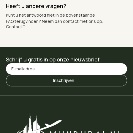
Heeft u andere vragen?
Kunt u het antwoord niet in de bovenstaande
FAQ terugvinden? Neem dan contact met ons op.
Contact
Schrijf u gratis in op onze nieuwsbrief