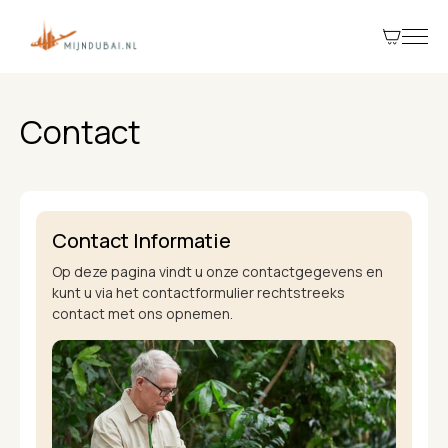
Contact
Contact Informatie
Op deze pagina vindt u onze contactgegevens en
kunt u via het contactformulier rechtstreeks
contact met ons opnemen.