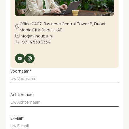
Office 2407, Business Central Tower B, Dubai
Media City, Dubai, UAE
info@mijndubai.nl
+971 4 558 3354
Voornaam*
Achternaam
E-Mail*