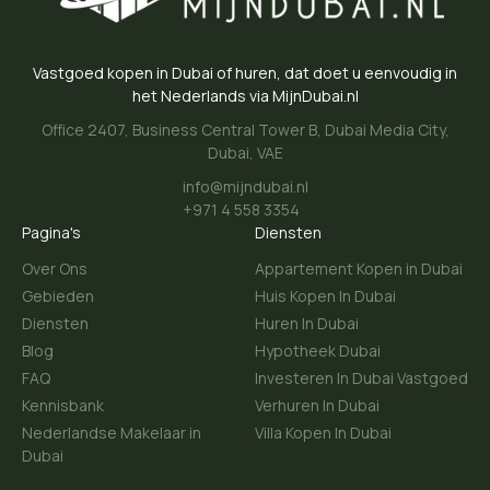
Vastgoed kopen in Dubai of huren, dat doet u eenvoudig in
het Nederlands via MijnDubai.nl
Office 2407, Business Central Tower B, Dubai Media City,
Dubai, VAE
info@mijndubai.nl
+971 4 558 3354
Pagina's
Diensten
Over Ons
Appartement Kopen in Dubai
Gebieden
Huis Kopen In Dubai
Diensten
Huren In Dubai
Blog
Hypotheek Dubai
FAQ
Investeren In Dubai Vastgoed
Kennisbank
Verhuren In Dubai
Nederlandse Makelaar in
Villa Kopen In Dubai
Dubai