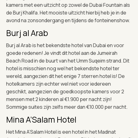
kamers met een uitzicht op zowel de Dubai Fountain als
de Burj Khalifa. Het mooiste uitzicht hierbij heb je in de
avond na zonsondergang en tijdens de fonteinenshow.
Burj al Arab
Burj al Arab is het bekendste hotel van Dubai en voor
goede redenen! Je vindt dit hotel aan de Jumeirah
Beach Road in de buurt van het Umm Suqeim strand. Dit
hotel is misschien nog wel het bekendste hotel ter
wereld, aangezien dit het enige 7 sterren hotel is! De
hotelkamers zijn echter wel niet voor iedereen
geschikt, aangezien de goedkoopste kamers voor 2
mensen met 2 kinderen al €1.900 per nacht zijn!
Sommige suites zijn zelfs meer dan €10.000 per nacht.
Mina A’Salam Hotel
Het Mina A’Salam Hotel is een hotel in het Madinat