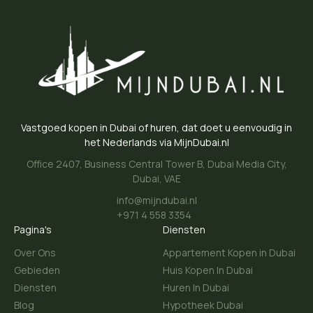
Vastgoed kopen in Dubai of huren, dat doet u eenvoudig in
het Nederlands via MijnDubai.nl
Office 2407, Business Central Tower B, Dubai Media City,
Dubai, VAE
info@mijndubai.nl
+971 4 558 3354
Pagina's
Diensten
Over Ons
Appartement Kopen in Dubai
Gebieden
Huis Kopen In Dubai
Diensten
Huren In Dubai
Blog
Hypotheek Dubai