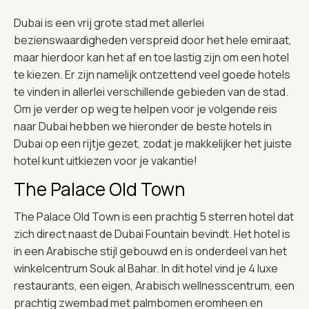
Dubai is een vrij grote stad met allerlei
bezienswaardigheden verspreid door het hele emiraat,
maar hierdoor kan het af en toe lastig zijn om een hotel
te kiezen. Er zijn namelijk ontzettend veel goede hotels
te vinden in allerlei verschillende gebieden van de stad.
Om je verder op weg te helpen voor je volgende reis
naar Dubai hebben we hieronder de beste hotels in
Dubai op een rijtje gezet, zodat je makkelijker het juiste
hotel kunt uitkiezen voor je vakantie!
The Palace Old Town
The Palace Old Town is een prachtig 5 sterren hotel dat
zich direct naast de Dubai Fountain bevindt. Het hotel is
in een Arabische stijl gebouwd en is onderdeel van het
winkelcentrum Souk al Bahar. In dit hotel vind je 4 luxe
restaurants, een eigen, Arabisch wellnesscentrum, een
prachtig zwembad met palmbomen eromheen en