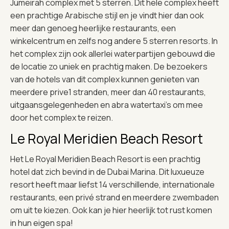
Jumeirah complex met 5 sterren. Dit hele complex heeft
een prachtige Arabische stijl en je vindt hier dan ook
meer dan genoeg heerlijke restaurants, een
winkelcentrum en zelfs nog andere 5 sterren resorts. In
het complex zijn ook allerlei waterpartijen gebouwd die
de locatie zo uniek en prachtig maken. De bezoekers
van de hotels van dit complex kunnen genieten van
meerdere prive1 stranden, meer dan 40 restaurants,
uitgaansgelegenheden en abra watertaxi’s om mee
door het complex te reizen.
Le Royal Meridien Beach Resort
Het Le Royal Meridien Beach Resort is een prachtig
hotel dat zich bevind in de Dubai Marina. Dit luxueuze
resort heeft maar liefst 14 verschillende, internationale
restaurants, een privé strand en meerdere zwembaden
om uit te kiezen. Ook kan je hier heerlijk tot rust komen
in hun eigen spa!